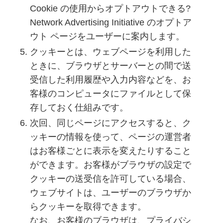
Cookie の使用からオプトアウトできる?
Network Advertising Initiative のオプトア
ウト ページをユーザーに案内します。
クッキーとは、ウェブページを利用した
ときに、ブラウザとサーバーとの間で送
受信した利用履歴や入力内容などを、お
客様のコンピュータにファイルとして保
存しておく仕組みです。
次回、同じページにアクセスすると、ク
ッキーの情報を使って、ページの運営者
はお客様ごとに表示を変えたりすること
ができます。お客様がブラウザの設定で
クッキーの送受信を許可している場合、
ウェブサイトは、ユーザーのブラウザか
らクッキーを取得できます。
なお、お客様のブラウザは、プライバシ