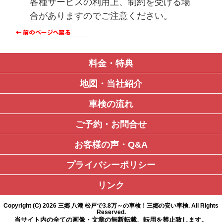
各種サービスの利用上、制約を受ける場
合がありますのでご注意ください。
料金
・特典
地図・当社紹介
車検の流れ
ご予約・お問合せ
お客様の声・Q&A
プライバシーポリシー
リンク
Copyright (C)
2026
三郷 八潮 松戸で3.8万～の車検！三郷の安い車検
. All Rights
Reserved.
当サイト内の全ての画像・文章の無断転載、転用を禁止致します。